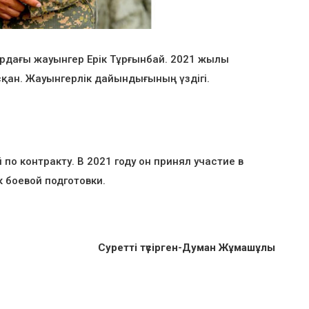
ардағы жауынгер Ерік Тұрғынбай. 2021 жылы
қан. Жауынгерлік дайындығының үздігі.
о контракту. В 2021 году он принял участие в
 боевой подготовки.
Суретті түсірген-Думан Жұмашұлы