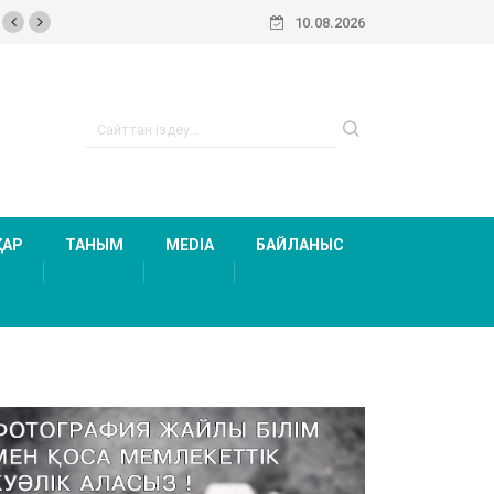
10.08.2026
ТАР
ТАНЫМ
MEDIA
БАЙЛАНЫС