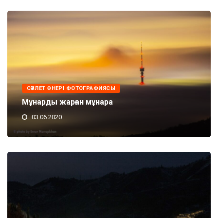
СӘУЛЕТ ӨНЕРІ ФОТОГРАФИЯСЫ
Мұнарды жарған мұнара
03.06.2020