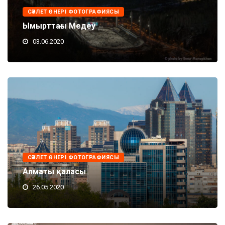
СӘУЛЕТ ӨНЕРІ ФОТОГРАФИЯСЫ
Ымырттағы Медеу
03.06.2020
СӘУЛЕТ ӨНЕРІ ФОТОГРАФИЯСЫ
Алматы қаласы
26.05.2020