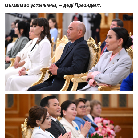
мызғымас ұстанымы, – деді Президент.