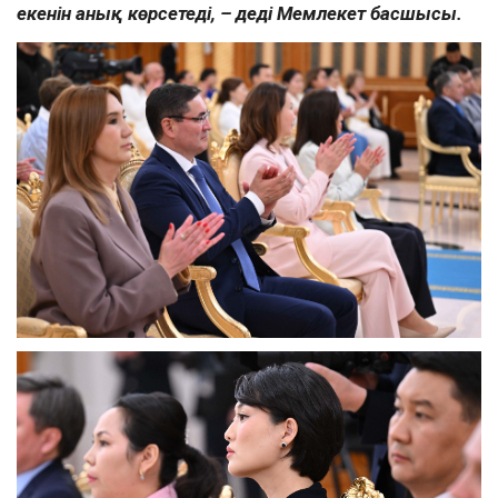
екенін анық көрсетеді, – деді Мемлекет басшысы.