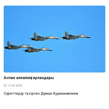
Аспан әлемінің тарландары
14.03.2025
Суреттерді түсірген Думан Құрманғалиев