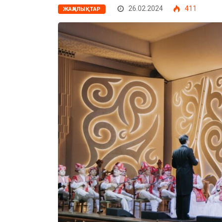
26.02.2024
411
ЖАҢАЛЫҚТАР