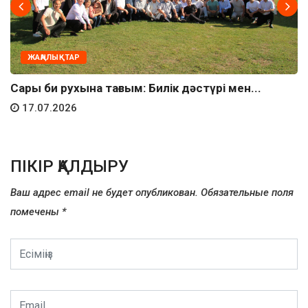
ЖАҢАЛЫҚТАР
Сары би рухына тағзым: Билік дәстүрі мен...
17.07.2026
ПІКІР ҚАЛДЫРУ
Ваш адрес email не будет опубликован.
Обязательные поля
помечены
*