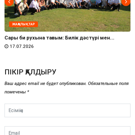
ЖАҢАЛЫҚТАР
Сары би рухына тағзым: Билік дәстүрі мен...
17.07.2026
ПІКІР ҚАЛДЫРУ
Ваш адрес email не будет опубликован.
Обязательные поля
помечены
*