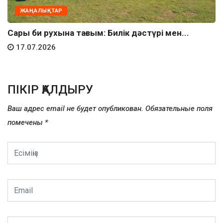
ЖАҢАЛЫҚТАР
Сары би рухына тағзым: Билік дәстүрі мен...
17.07.2026
ПІКІР ҚАЛДЫРУ
Ваш адрес email не будет опубликован.
Обязательные поля
помечены
*