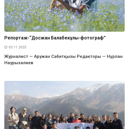
Репортаж-“Досжан Балабекұлы-фотограф”
03.11.2025
Журналист — Аружан Сәбитқызы Редакторы — Нұрлан
Наурызалиев